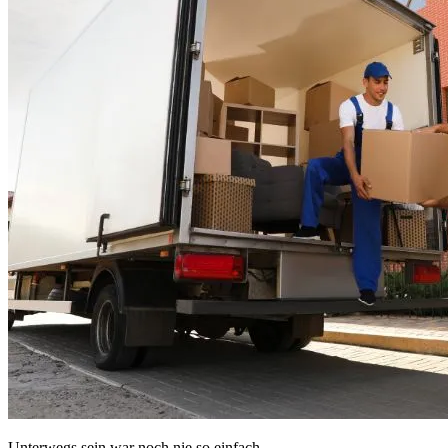
Unterwegs sein war noch nie so einfach.