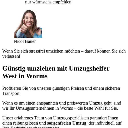
nur wärmstens empfehlen.
Nicol Bauer
Wenn Sie sich stressfrei umziehen möchten – darauf können Sie sich
verlassen!
Günstig umziehen mit Umzugshelfer
West in Worms
Profitieren Sie von unseren günstigen Preisen und einem sicheren
Transport.
Wenn es um einen entspannten und preiswerten Umzug geht, sind
wir Ihr Umzugsunternehmen in Worms – die beste Wahl für Sie.
Unser erfahrenes Team von Umzugsspezialisten garantiert Ihnen
einen reibungslosen und
sorgenfreien Umzug
, der individuell auf