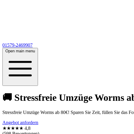
01579-2469907
Open main menu
🚚 Stressfreie Umzüge Worms ab 
Stressfreie Umzüge Worms ab 80€! Sparen Sie Zeit, füllen Sie das F
Angebot anfordern
★★★★★
4,8
(598 Bewertungen)