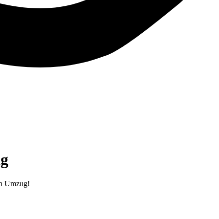
ig
ren Umzug!