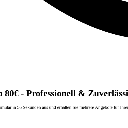
80€ - Professionell & Zuverläss
ormular in 56 Sekunden aus und erhalten Sie mehrere Angebote für Ih