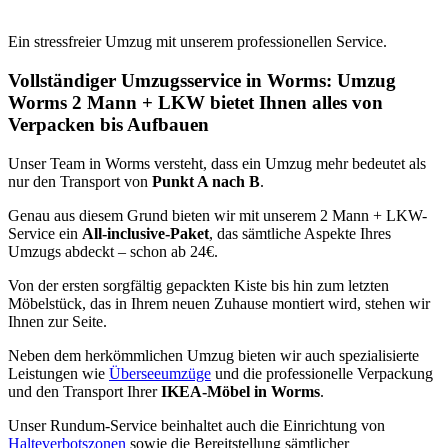
Ein stressfreier Umzug mit unserem professionellen Service.
Vollständiger Umzugsservice in Worms: Umzug
Worms 2 Mann + LKW bietet Ihnen alles von
Verpacken bis Aufbauen
Unser Team in Worms versteht, dass ein Umzug mehr bedeutet als
nur den Transport von
Punkt A nach B
.
Genau aus diesem Grund bieten wir mit unserem 2 Mann + LKW-
Service ein
All-inclusive-Paket
, das sämtliche Aspekte Ihres
Umzugs abdeckt – schon ab 24€.
Von der ersten sorgfältig gepackten Kiste bis hin zum letzten
Möbelstück, das in Ihrem neuen Zuhause montiert wird, stehen wir
Ihnen zur Seite.
Neben dem herkömmlichen Umzug bieten wir auch spezialisierte
Leistungen wie
Überseeumzüge
und die professionelle Verpackung
und den Transport Ihrer
IKEA-Möbel in Worms
.
Unser Rundum-Service beinhaltet auch die Einrichtung von
Halteverbotszonen
sowie die Bereitstellung sämtlicher