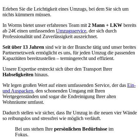
Erleben Sie die Leichtigkeit eines Umzugs, bei dem Sie sich um
nichts kümmern müssen.
In Worms bietet unser erfahrenes Team mit
2 Mann + LKW
bereits
ab 24€ einen umfassenden
Umzugsservice
, der sich durch
Professionalität und Zuverlässigkeit auszeichnet.
Seit über 13 Jahren
sind wir in der Branche tätig und unser breites
Partnernetzwerk ermöglicht es uns, für jeden Umzug die passenden
Kapazitäten bereitzustellen – termingerecht und effizient.
Unsere Expertise erstreckt sich über den Transport Ihrer
Habseligkeiten
hinaus.
Wir legen großen Wert auf einen umfassenden Service, der das
Ein-
und Auspacken
, den schonenden Umgang mit Ihren
Wertgegenständen und sogar die Endreinigung Ihrer alten
Wohnräume umfasst.
Dadurch stellen wir sicher, dass Ihr Umzug in die neuen vier Wände
so reibungslos und stressfrei wie möglich verläuft.
Bei uns stehen Ihre
persönlichen Bedürfnisse
im
Fokus.