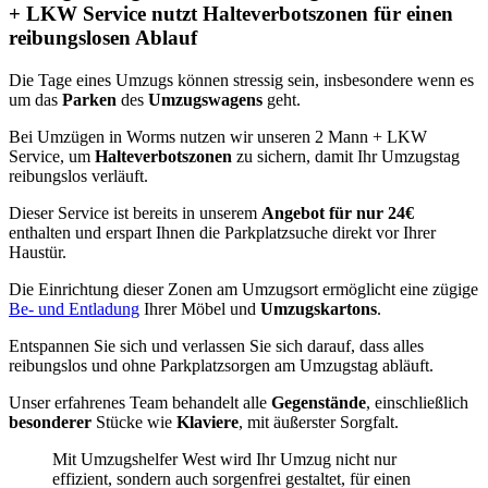
+ LKW Service nutzt Halteverbotszonen für einen
reibungslosen Ablauf
Die Tage eines Umzugs können stressig sein, insbesondere wenn es
um das
Parken
des
Umzugswagens
geht.
Bei Umzügen in Worms nutzen wir unseren 2 Mann + LKW
Service, um
Halteverbotszonen
zu sichern, damit Ihr Umzugstag
reibungslos verläuft.
Dieser Service ist bereits in unserem
Angebot für nur 24€
enthalten und erspart Ihnen die Parkplatzsuche direkt vor Ihrer
Haustür.
Die Einrichtung dieser Zonen am Umzugsort ermöglicht eine zügige
Be- und Entladung
Ihrer Möbel und
Umzugskartons
.
Entspannen Sie sich und verlassen Sie sich darauf, dass alles
reibungslos und ohne Parkplatzsorgen am Umzugstag abläuft.
Unser erfahrenes Team behandelt alle
Gegenstände
, einschließlich
besonderer
Stücke wie
Klaviere
, mit äußerster Sorgfalt.
Mit Umzugshelfer West wird Ihr Umzug nicht nur
effizient, sondern auch sorgenfrei gestaltet, für einen