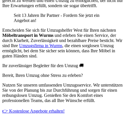
gerecht zu werden und einen Umzug zu ermöglichen, der nicht nur
Ihre Erwartungen erfüllt, sondern sie sogar übertrifft.
Seit 13 Jahren Ihr Partner - Fordern Sie jetzt ein
Angebot an!
Entscheiden Sie sich für Umzugshelfer West für Ihren nächsten
Möbeltransport in Wurms
und erleben Sie einen Service, der
durch Klarheit, Zuverlässigkeit und bezahlbare Preise besticht. Wir
sind Ihre
Umzugsfirma in Wurms
, die einen sorglosen Umzug
ermöglicht, bei dem Sie sicher sein können, dass Ihre Möbel in
guten Händen sind.
Ihr zuverlässiger Begleiter für den Umzug 🚚
Bereit, Ihren Umzug ohne Stress zu erleben?
Nutzen Sie unseren umfassenden Umzugsservice. Wir unterstützen
Sie von der Planung bis zur Durchführung und sorgen für einen
reibungslosen Umzug. Genießen Sie den Komfort eines
professionellen Teams, das all Ihre Wünsche erfüllt.
👉 Kostenlose Angebote erhalten!