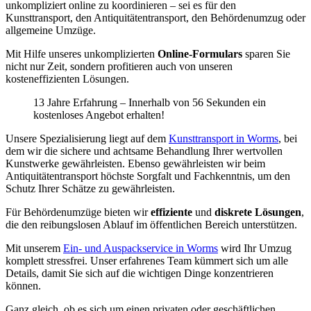
unkompliziert online zu koordinieren – sei es für den
Kunsttransport, den Antiquitätentransport, den Behördenumzug oder
allgemeine Umzüge.
Mit Hilfe unseres unkomplizierten
Online-Formulars
sparen Sie
nicht nur Zeit, sondern profitieren auch von unseren
kosteneffizienten Lösungen.
13 Jahre Erfahrung – Innerhalb von 56 Sekunden ein
kostenloses Angebot erhalten!
Unsere Spezialisierung liegt auf dem
Kunsttransport in Worms
, bei
dem wir die sichere und achtsame Behandlung Ihrer wertvollen
Kunstwerke gewährleisten. Ebenso gewährleisten wir beim
Antiquitätentransport höchste Sorgfalt und Fachkenntnis, um den
Schutz Ihrer Schätze zu gewährleisten.
Für Behördenumzüge bieten wir
effiziente
und
diskrete Lösungen
,
die den reibungslosen Ablauf im öffentlichen Bereich unterstützen.
Mit unserem
Ein- und Auspackservice in Worms
wird Ihr Umzug
komplett stressfrei. Unser erfahrenes Team kümmert sich um alle
Details, damit Sie sich auf die wichtigen Dinge konzentrieren
können.
Ganz gleich, ob es sich um einen privaten oder geschäftlichen