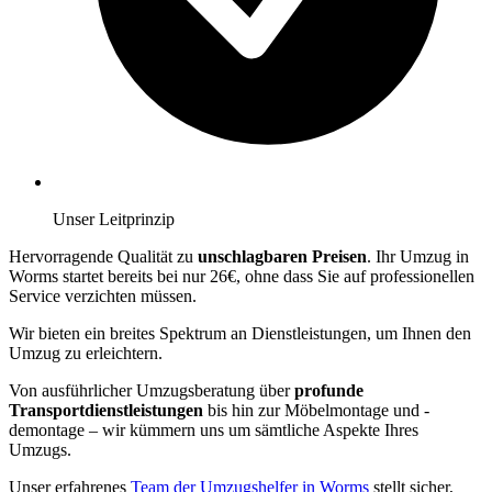
Unser Leitprinzip
Hervorragende Qualität zu
unschlagbaren Preisen
. Ihr Umzug in
Worms startet bereits bei nur 26€, ohne dass Sie auf professionellen
Service verzichten müssen.
Wir bieten ein breites Spektrum an Dienstleistungen, um Ihnen den
Umzug zu erleichtern.
Von ausführlicher Umzugsberatung über
profunde
Transportdienstleistungen
bis hin zur Möbelmontage und -
demontage – wir kümmern uns um sämtliche Aspekte Ihres
Umzugs.
Unser erfahrenes
Team der Umzugshelfer in Worms
stellt sicher,