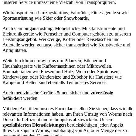
unseren Service umfasst eine Vielzahl von Transportgütern.
Wir transportieren Umzugskartons, Fahrräder, Fitnessgeräte sowie
Sportausrüstung wie Skier oder Snowboards.
Auch Campingausrüstung, Möbelstücke, Musikinstrumente und
Elektronikgeräte wie Fernseher und Computer gehören zu unserem
Leistungsangebot. Werkzeuge, Koffer oder Reisetaschen und
Autoteile werden genauso sicher transportiert wie Kunstwerke und
Antiquitäten.
Weiterhin kümmern wir uns um Pflanzen, Bücher und
Haushaltsgeräte wie Kaffeemaschinen oder Mikrowellen.
Baumaterialien wie Fliesen und Holz, Wein oder Spirituosen,
Kinderwagen oder Kindersitze und Zubehör für Haustiere wie
Käfige und Betten sind ebenfalls Teil unseres Services.
Auch medizinische Geräte können sicher und
zuverlässig
befördert
werden.
Mit dem Ausfüllen unseres Formulars stellen Sie sicher, dass wir alle
relevanten Informationen haben, um Ihren Umzug von Worms nach
Düsseldorf effizient und reibungslos abzuwickeln. Unsere
spezialisierten Dienstleistungen
berücksichtigen jeden Aspekt
Ihres Umzugs in Worms, unabhängig von Art oder Menge der zu
transportierenden Gegenstände.