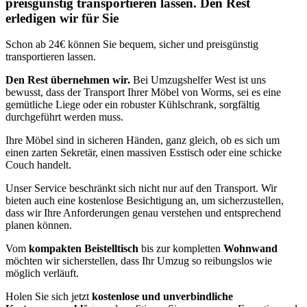
preisgünstig transportieren lassen. Den Rest
erledigen wir für Sie
Schon ab 24€ können Sie bequem, sicher und preisgünstig
transportieren lassen.
Den Rest übernehmen wir.
Bei Umzugshelfer West ist uns
bewusst, dass der Transport Ihrer Möbel von Worms, sei es eine
gemütliche Liege oder ein robuster Kühlschrank, sorgfältig
durchgeführt werden muss.
Ihre Möbel sind in sicheren Händen, ganz gleich, ob es sich um
einen zarten Sekretär, einen massiven Esstisch oder eine schicke
Couch handelt.
Unser Service beschränkt sich nicht nur auf den Transport. Wir
bieten auch eine kostenlose Besichtigung an, um sicherzustellen,
dass wir Ihre Anforderungen genau verstehen und entsprechend
planen können.
Vom
kompakten Beistelltisch
bis zur kompletten
Wohnwand
möchten wir sicherstellen, dass Ihr Umzug so reibungslos wie
möglich verläuft.
Holen Sie sich jetzt
kostenlose und unverbindliche