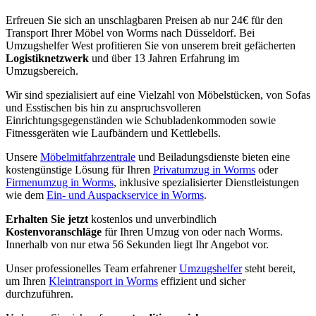
Erfreuen Sie sich an unschlagbaren Preisen ab nur 24€ für den
Transport Ihrer Möbel von Worms nach Düsseldorf. Bei
Umzugshelfer West profitieren Sie von unserem breit gefächerten
Logistiknetzwerk
und über 13 Jahren Erfahrung im
Umzugsbereich.
Wir sind spezialisiert auf eine Vielzahl von Möbelstücken, von Sofas
und Esstischen bis hin zu anspruchsvolleren
Einrichtungsgegenständen wie Schubladenkommoden sowie
Fitnessgeräten wie Laufbändern und Kettlebells.
Unsere
Möbelmitfahrzentrale
und Beiladungsdienste bieten eine
kostengünstige Lösung für Ihren
Privatumzug in Worms
oder
Firmenumzug in Worms
, inklusive spezialisierter Dienstleistungen
wie dem
Ein- und Auspackservice in Worms
.
Erhalten Sie jetzt
kostenlos und unverbindlich
Kostenvoranschläge
für Ihren Umzug von oder nach Worms.
Innerhalb von nur etwa 56 Sekunden liegt Ihr Angebot vor.
Unser professionelles Team erfahrener
Umzugshelfer
steht bereit,
um Ihren
Kleintransport in Worms
effizient und sicher
durchzuführen.