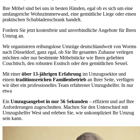
Ihre Möbel sind bei uns in besten Händen, egal ob es sich um eine
umfangreiche Wohnzimmerwand, eine gemütliche Liege oder einen
praktischen Schubladenschrank handelt.
Fordern Sie jetzt kostenfreie und unverbindliche Angebote für Ihren
Umzug an.
Wir organisieren reibungslose Umzüge deutschlandweit von Worms
nach Düsseldorf, ganz egal, ob Sie Ihr gesamtes Zuhause verlegen
möchten oder nur bestimmte Möbelstücke wie Ihren geliebten
Couchtisch, den robusten Esstisch oder den gemütlichen Sessel.
Mit einer
über 13-jährigen Erfahrung
im Umzugssektor und
einem
traditionsreichen Familienbetrieb
an Ihrer Seite, verfügen
wir über ein professionelles Team erfahrener Umzugshelfer. In nur
etwa
Ein
Umzugsangebot in nur 56 Sekunden
– effizient und auf Ihre
Anforderungen zugeschnitten. Machen Sie den Unterschied mit
Umzugshelfer West und erleben Sie, wie unkompliziert Ihr Umzug
sein kann.