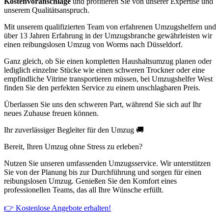
Kostenvoranschläge
und profitieren Sie von unserer Expertise und
unserem Qualitätsanspruch.
Mit unserem qualifizierten Team von erfahrenen Umzugshelfern und
über 13 Jahren Erfahrung in der Umzugsbranche gewährleisten wir
einen reibungslosen Umzug von Worms nach Düsseldorf.
Ganz gleich, ob Sie einen kompletten Haushaltsumzug planen oder
lediglich einzelne Stücke wie einen schweren Trockner oder eine
empfindliche Vitrine transportieren müssen, bei Umzugshelfer West
finden Sie den perfekten Service zu einem unschlagbaren Preis.
Überlassen Sie uns den schweren Part, während Sie sich auf Ihr
neues Zuhause freuen können.
Ihr zuverlässiger Begleiter für den Umzug 🚚
Bereit, Ihren Umzug ohne Stress zu erleben?
Nutzen Sie unseren umfassenden Umzugsservice. Wir unterstützen
Sie von der Planung bis zur Durchführung und sorgen für einen
reibungslosen Umzug. Genießen Sie den Komfort eines
professionellen Teams, das all Ihre Wünsche erfüllt.
👉 Kostenlose Angebote erhalten!