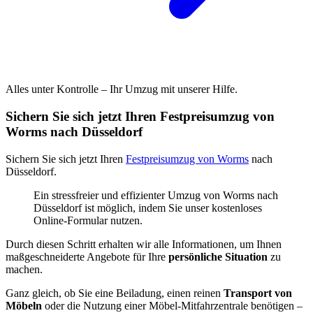
Alles unter Kontrolle – Ihr Umzug mit unserer Hilfe.
Sichern Sie sich jetzt Ihren Festpreisumzug von
Worms nach Düsseldorf
Sichern Sie sich jetzt Ihren
Festpreisumzug von Worms
nach
Düsseldorf.
Ein stressfreier und effizienter Umzug von Worms nach
Düsseldorf ist möglich, indem Sie unser kostenloses
Online-Formular nutzen.
Durch diesen Schritt erhalten wir alle Informationen, um Ihnen
maßgeschneiderte Angebote für Ihre
persönliche Situation
zu
machen.
Ganz gleich, ob Sie eine Beiladung, einen reinen
Transport von
Möbeln
oder die Nutzung einer Möbel-Mitfahrzentrale benötigen –