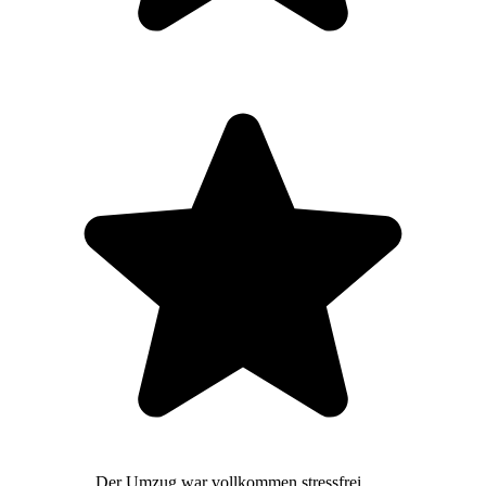
Der Umzug war vollkommen stressfrei,