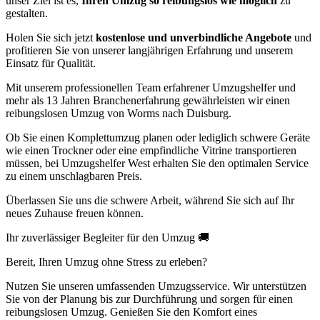
unser Ziel ist es,
Ihren Umzug so reibungslos wie möglich
zu
gestalten.
Holen Sie sich jetzt
kostenlose und unverbindliche Angebote
und
profitieren Sie von unserer langjährigen Erfahrung und unserem
Einsatz für Qualität.
Mit unserem professionellen Team erfahrener Umzugshelfer und
mehr als 13 Jahren Branchenerfahrung gewährleisten wir einen
reibungslosen Umzug von Worms nach Duisburg.
Ob Sie einen Komplettumzug planen oder lediglich schwere Geräte
wie einen Trockner oder eine empfindliche Vitrine transportieren
müssen, bei Umzugshelfer West erhalten Sie den optimalen Service
zu einem unschlagbaren Preis.
Überlassen Sie uns die schwere Arbeit, während Sie sich auf Ihr
neues Zuhause freuen können.
Ihr zuverlässiger Begleiter für den Umzug 🚚
Bereit, Ihren Umzug ohne Stress zu erleben?
Nutzen Sie unseren umfassenden Umzugsservice. Wir unterstützen
Sie von der Planung bis zur Durchführung und sorgen für einen
reibungslosen Umzug. Genießen Sie den Komfort eines