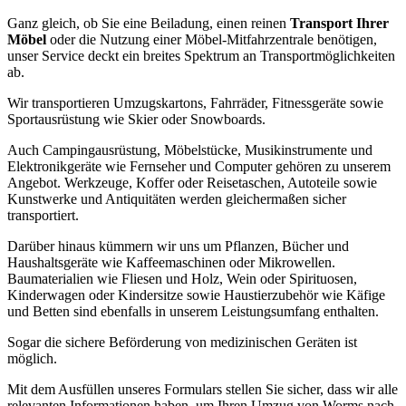
Ganz gleich, ob Sie eine Beiladung, einen reinen
Transport Ihrer
Möbel
oder die Nutzung einer Möbel-Mitfahrzentrale benötigen,
unser Service deckt ein breites Spektrum an Transportmöglichkeiten
ab.
Wir transportieren Umzugskartons, Fahrräder, Fitnessgeräte sowie
Sportausrüstung wie Skier oder Snowboards.
Auch Campingausrüstung, Möbelstücke, Musikinstrumente und
Elektronikgeräte wie Fernseher und Computer gehören zu unserem
Angebot. Werkzeuge, Koffer oder Reisetaschen, Autoteile sowie
Kunstwerke und Antiquitäten werden gleichermaßen sicher
transportiert.
Darüber hinaus kümmern wir uns um Pflanzen, Bücher und
Haushaltsgeräte wie Kaffeemaschinen oder Mikrowellen.
Baumaterialien wie Fliesen und Holz, Wein oder Spirituosen,
Kinderwagen oder Kindersitze sowie Haustierzubehör wie Käfige
und Betten sind ebenfalls in unserem Leistungsumfang enthalten.
Sogar die sichere Beförderung von medizinischen Geräten ist
möglich.
Mit dem Ausfüllen unseres Formulars stellen Sie sicher, dass wir alle
relevanten Informationen haben, um Ihren Umzug von Worms nach