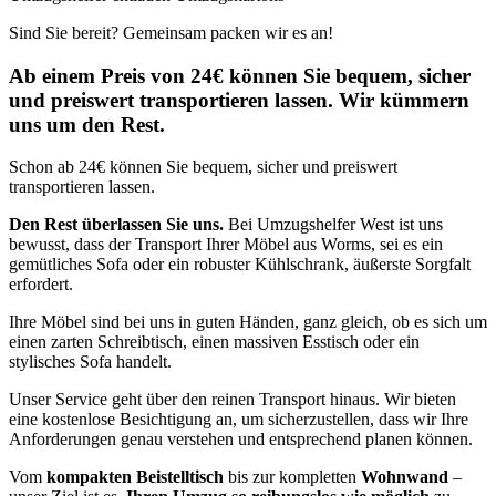
Sind Sie bereit? Gemeinsam packen wir es an!
Ab einem Preis von 24€ können Sie bequem, sicher
und preiswert transportieren lassen. Wir kümmern
uns um den Rest.
Schon ab 24€ können Sie bequem, sicher und preiswert
transportieren lassen.
Den Rest überlassen Sie uns.
Bei Umzugshelfer West ist uns
bewusst, dass der Transport Ihrer Möbel aus Worms, sei es ein
gemütliches Sofa oder ein robuster Kühlschrank, äußerste Sorgfalt
erfordert.
Ihre Möbel sind bei uns in guten Händen, ganz gleich, ob es sich um
einen zarten Schreibtisch, einen massiven Esstisch oder ein
stylisches Sofa handelt.
Unser Service geht über den reinen Transport hinaus. Wir bieten
eine kostenlose Besichtigung an, um sicherzustellen, dass wir Ihre
Anforderungen genau verstehen und entsprechend planen können.
Vom
kompakten Beistelltisch
bis zur kompletten
Wohnwand
–