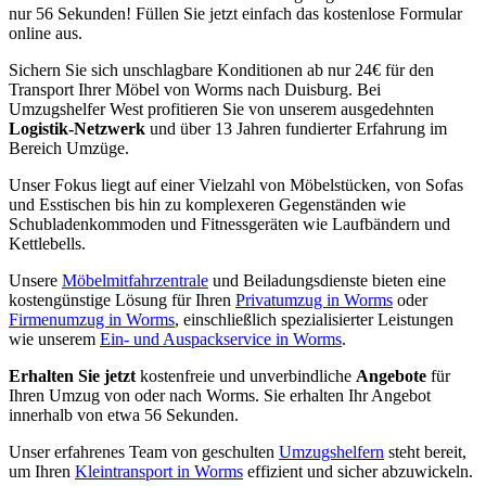
nur 56 Sekunden! Füllen Sie jetzt einfach das kostenlose Formular
online aus.
Sichern Sie sich unschlagbare Konditionen ab nur 24€ für den
Transport Ihrer Möbel von Worms nach Duisburg. Bei
Umzugshelfer West profitieren Sie von unserem ausgedehnten
Logistik-Netzwerk
und über 13 Jahren fundierter Erfahrung im
Bereich Umzüge.
Unser Fokus liegt auf einer Vielzahl von Möbelstücken, von Sofas
und Esstischen bis hin zu komplexeren Gegenständen wie
Schubladenkommoden und Fitnessgeräten wie Laufbändern und
Kettlebells.
Unsere
Möbelmitfahrzentrale
und Beiladungsdienste bieten eine
kostengünstige Lösung für Ihren
Privatumzug in Worms
oder
Firmenumzug in Worms
, einschließlich spezialisierter Leistungen
wie unserem
Ein- und Auspackservice in Worms
.
Erhalten Sie jetzt
kostenfreie und unverbindliche
Angebote
für
Ihren Umzug von oder nach Worms. Sie erhalten Ihr Angebot
innerhalb von etwa 56 Sekunden.
Unser erfahrenes Team von geschulten
Umzugshelfern
steht bereit,
um Ihren
Kleintransport in Worms
effizient und sicher abzuwickeln.