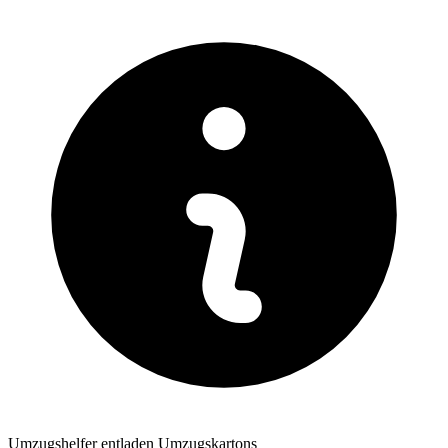
Umzugshelfer entladen Umzugskartons