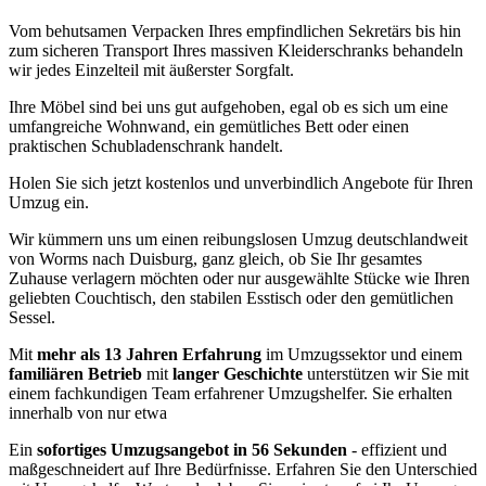
Vom behutsamen Verpacken Ihres empfindlichen Sekretärs bis hin
zum sicheren Transport Ihres massiven Kleiderschranks behandeln
wir jedes Einzelteil mit äußerster Sorgfalt.
Ihre Möbel sind bei uns gut aufgehoben, egal ob es sich um eine
umfangreiche Wohnwand, ein gemütliches Bett oder einen
praktischen Schubladenschrank handelt.
Holen Sie sich jetzt kostenlos und unverbindlich Angebote für Ihren
Umzug ein.
Wir kümmern uns um einen reibungslosen Umzug deutschlandweit
von Worms nach Duisburg, ganz gleich, ob Sie Ihr gesamtes
Zuhause verlagern möchten oder nur ausgewählte Stücke wie Ihren
geliebten Couchtisch, den stabilen Esstisch oder den gemütlichen
Sessel.
Mit
mehr als 13 Jahren Erfahrung
im Umzugssektor und einem
familiären Betrieb
mit
langer Geschichte
unterstützen wir Sie mit
einem fachkundigen Team erfahrener Umzugshelfer. Sie erhalten
innerhalb von nur etwa
Ein
sofortiges Umzugsangebot in 56 Sekunden
- effizient und
maßgeschneidert auf Ihre Bedürfnisse. Erfahren Sie den Unterschied