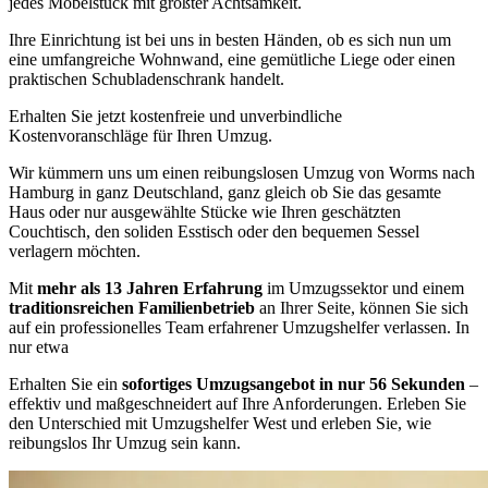
jedes Möbelstück mit größter Achtsamkeit.
Ihre Einrichtung ist bei uns in besten Händen, ob es sich nun um
eine umfangreiche Wohnwand, eine gemütliche Liege oder einen
praktischen Schubladenschrank handelt.
Erhalten Sie jetzt kostenfreie und unverbindliche
Kostenvoranschläge für Ihren Umzug.
Wir kümmern uns um einen reibungslosen Umzug von Worms nach
Hamburg in ganz Deutschland, ganz gleich ob Sie das gesamte
Haus oder nur ausgewählte Stücke wie Ihren geschätzten
Couchtisch, den soliden Esstisch oder den bequemen Sessel
verlagern möchten.
Mit
mehr als 13 Jahren Erfahrung
im Umzugssektor und einem
traditionsreichen Familienbetrieb
an Ihrer Seite, können Sie sich
auf ein professionelles Team erfahrener Umzugshelfer verlassen. In
nur etwa
Erhalten Sie ein
sofortiges Umzugsangebot in nur 56 Sekunden
–
effektiv und maßgeschneidert auf Ihre Anforderungen. Erleben Sie
den Unterschied mit Umzugshelfer West und erleben Sie, wie
reibungslos Ihr Umzug sein kann.