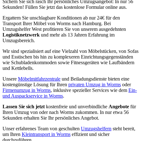
Sichern Sie sich rasch Ihr persönliches Umzugsangebot: In nur 56
Sekunden! Füllen Sie jetzt das kostenlose Formular online aus.
Ergattern Sie unschlagbare Konditionen ab nur 24€ für den
Transport Ihrer Möbel von Worms nach Hamburg. Bei
Umzugshelfer West profitieren Sie von unserem ausgedehnten
Logistiknetzwerk
und mehr als 13 Jahren Erfahrung im
Umzugsbereich.
Wir sind spezialisiert auf eine Vielzahl von Möbelstücken, von Sofas
und Esstischen bis hin zu komplexeren Einrichtungsgegenständen
wie Schubladenkommoden sowie Fitnessgeräten wie Laufbändern
und Kettlebells.
Unsere
Möbelmitfahrzentrale
und Beiladungsdienste bieten eine
kostengünstige Lösung für Ihren
privaten Umzug in Worms
oder
Firmenumzug in Worms
, inklusive spezieller Services wie dem
Ein-
und Auspackservice in Worms
.
Lassen Sie sich jetzt
kostenfreie und unverbindliche
Angebote
für
Ihren Umzug von oder nach Worms zukommen. In nur etwa 56
Sekunden erhalten Sie Ihr persönliches Angebot.
Unser erfahrenes Team von geschulten
Umzugshelfern
steht bereit,
um Ihren
Kleintransport in Worms
effizient und sicher
durchzuführen.