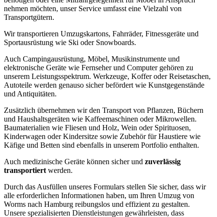
nehmen möchten, unser Service umfasst eine Vielzahl von
Transportgütern.
Wir transportieren Umzugskartons, Fahrräder, Fitnessgeräte und
Sportausrüstung wie Ski oder Snowboards.
Auch Campingausrüstung, Möbel, Musikinstrumente und
elektronische Geräte wie Fernseher und Computer gehören zu
unserem Leistungsspektrum. Werkzeuge, Koffer oder Reisetaschen,
Autoteile werden genauso sicher befördert wie Kunstgegenstände
und Antiquitäten.
Zusätzlich übernehmen wir den Transport von Pflanzen, Büchern
und Haushaltsgeräten wie Kaffeemaschinen oder Mikrowellen.
Baumaterialien wie Fliesen und Holz, Wein oder Spirituosen,
Kinderwagen oder Kindersitze sowie Zubehör für Haustiere wie
Käfige und Betten sind ebenfalls in unserem Portfolio enthalten.
Auch medizinische Geräte können sicher und
zuverlässig
transportiert
werden.
Durch das Ausfüllen unseres Formulars stellen Sie sicher, dass wir
alle erforderlichen Informationen haben, um Ihren Umzug von
Worms nach Hamburg reibungslos und effizient zu gestalten.
Unsere spezialisierten Dienstleistungen gewährleisten, dass