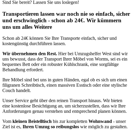
Sind Sie bereit? Lassen Sie uns loslegen!
Transportieren lassen war noch nie so einfach, sicher
und erschwinglich - schon ab 24€. Wir kümmern
uns um alles Weitere
Schon ab 24€ können Sie Ihre Transporte einfach, sicher und
kostengünstig durchführen lassen.
Wir übernehmen den Rest.
Hier bei Umzugshelfer West sind wir
uns bewusst, dass der Transport Ihrer Möbel von Worms, sei es ein
bequemes Bett oder ein robuster Kühlschrank, eine sorgfältige
Behandlung erfordert.
Ihre Möbel sind bei uns in guten Händen, egal ob es sich um einen
filigranen Schreibtisch, einen massiven Esstisch oder eine stylische
Couch handelt.
Unser Service geht über den reinen Transport hinaus. Wir bieten
eine kostenlose Besichtigung an, um sicherzustellen, dass wir Ihre
Anforderungen genau verstehen und entsprechend planen können.
Vom
kleinen Beistelltisch
bis zur kompletten
Wohnwand
- unser
Ziel ist es,
Ihren Umzug so reibungslos
wie möglich zu gestalten.