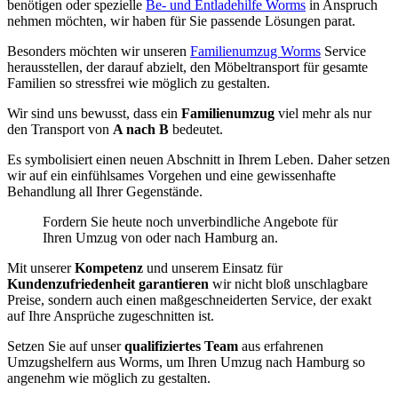
benötigen oder spezielle
Be- und Entladehilfe Worms
in Anspruch
nehmen möchten, wir haben für Sie passende Lösungen parat.
Besonders möchten wir unseren
Familienumzug Worms
Service
herausstellen, der darauf abzielt, den Möbeltransport für gesamte
Familien so stressfrei wie möglich zu gestalten.
Wir sind uns bewusst, dass ein
Familienumzug
viel mehr als nur
den Transport von
A nach B
bedeutet.
Es symbolisiert einen neuen Abschnitt in Ihrem Leben. Daher setzen
wir auf ein einfühlsames Vorgehen und eine gewissenhafte
Behandlung all Ihrer Gegenstände.
Fordern Sie heute noch unverbindliche Angebote für
Ihren Umzug von oder nach Hamburg an.
Mit unserer
Kompetenz
und unserem Einsatz für
Kundenzufriedenheit garantieren
wir nicht bloß unschlagbare
Preise, sondern auch einen maßgeschneiderten Service, der exakt
auf Ihre Ansprüche zugeschnitten ist.
Setzen Sie auf unser
qualifiziertes Team
aus erfahrenen
Umzugshelfern aus Worms, um Ihren Umzug nach Hamburg so
angenehm wie möglich zu gestalten.