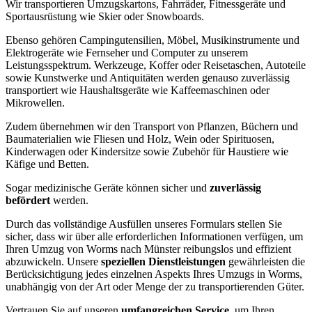
Wir transportieren Umzugskartons, Fahrräder, Fitnessgeräte und
Sportausrüstung wie Skier oder Snowboards.
Ebenso gehören Campingutensilien, Möbel, Musikinstrumente und
Elektrogeräte wie Fernseher und Computer zu unserem
Leistungsspektrum. Werkzeuge, Koffer oder Reisetaschen, Autoteile
sowie Kunstwerke und Antiquitäten werden genauso zuverlässig
transportiert wie Haushaltsgeräte wie Kaffeemaschinen oder
Mikrowellen.
Zudem übernehmen wir den Transport von Pflanzen, Büchern und
Baumaterialien wie Fliesen und Holz, Wein oder Spirituosen,
Kinderwagen oder Kindersitze sowie Zubehör für Haustiere wie
Käfige und Betten.
Sogar medizinische Geräte können sicher und
zuverlässig
befördert
werden.
Durch das vollständige Ausfüllen unseres Formulars stellen Sie
sicher, dass wir über alle erforderlichen Informationen verfügen, um
Ihren Umzug von Worms nach Münster reibungslos und effizient
abzuwickeln. Unsere
speziellen Dienstleistungen
gewährleisten die
Berücksichtigung jedes einzelnen Aspekts Ihres Umzugs in Worms,
unabhängig von der Art oder Menge der zu transportierenden Güter.
Vertrauen Sie auf unseren
umfangreichen Service
, um Ihren