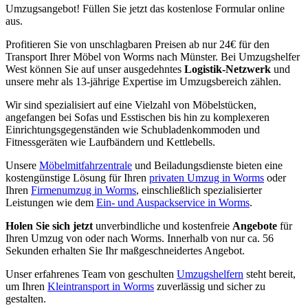
Umzugsangebot! Füllen Sie jetzt das kostenlose Formular online
aus.
Profitieren Sie von unschlagbaren Preisen ab nur 24€ für den
Transport Ihrer Möbel von Worms nach Münster. Bei Umzugshelfer
West können Sie auf unser ausgedehntes
Logistik-Netzwerk
und
unsere mehr als 13-jährige Expertise im Umzugsbereich zählen.
Wir sind spezialisiert auf eine Vielzahl von Möbelstücken,
angefangen bei Sofas und Esstischen bis hin zu komplexeren
Einrichtungsgegenständen wie Schubladenkommoden und
Fitnessgeräten wie Laufbändern und Kettlebells.
Unsere
Möbelmitfahrzentrale
und Beiladungsdienste bieten eine
kostengünstige Lösung für Ihren
privaten Umzug in Worms
oder
Ihren
Firmenumzug in Worms
, einschließlich spezialisierter
Leistungen wie dem
Ein- und Auspackservice in Worms
.
Holen Sie sich jetzt
unverbindliche und kostenfreie
Angebote
für
Ihren Umzug von oder nach Worms. Innerhalb von nur ca. 56
Sekunden erhalten Sie Ihr maßgeschneidertes Angebot.
Unser erfahrenes Team von geschulten
Umzugshelfern
steht bereit,
um Ihren
Kleintransport in Worms
zuverlässig und sicher zu
gestalten.