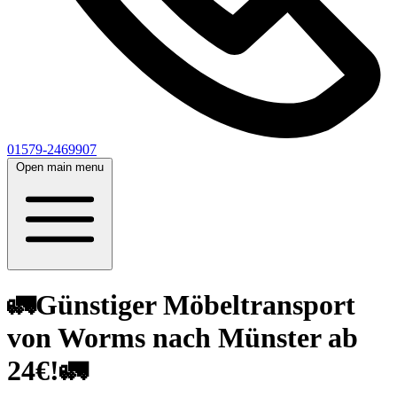
01579-2469907
Open main menu
🚛Günstiger Möbeltransport
von Worms nach Münster ab
24€!🚛