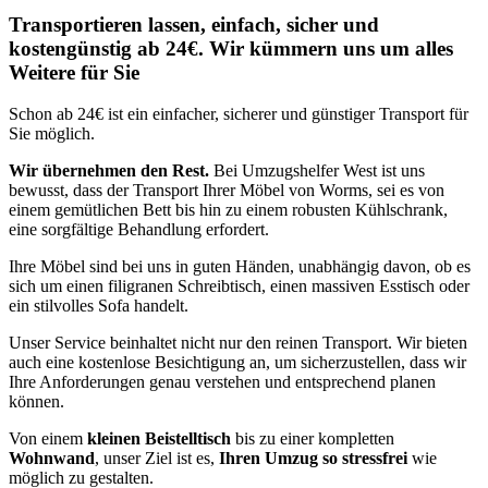
Transportieren lassen, einfach, sicher und
kostengünstig ab 24€. Wir kümmern uns um alles
Weitere für Sie
Schon ab 24€ ist ein einfacher, sicherer und günstiger Transport für
Sie möglich.
Wir übernehmen den Rest.
Bei Umzugshelfer West ist uns
bewusst, dass der Transport Ihrer Möbel von Worms, sei es von
einem gemütlichen Bett bis hin zu einem robusten Kühlschrank,
eine sorgfältige Behandlung erfordert.
Ihre Möbel sind bei uns in guten Händen, unabhängig davon, ob es
sich um einen filigranen Schreibtisch, einen massiven Esstisch oder
ein stilvolles Sofa handelt.
Unser Service beinhaltet nicht nur den reinen Transport. Wir bieten
auch eine kostenlose Besichtigung an, um sicherzustellen, dass wir
Ihre Anforderungen genau verstehen und entsprechend planen
können.
Von einem
kleinen Beistelltisch
bis zu einer kompletten
Wohnwand
, unser Ziel ist es,
Ihren Umzug so stressfrei
wie
möglich zu gestalten.