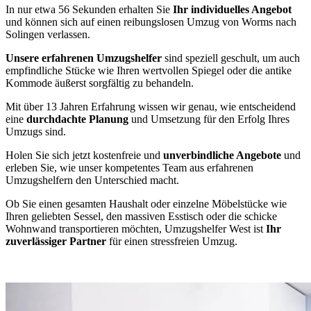
In nur etwa 56 Sekunden erhalten Sie
Ihr individuelles Angebot
und können sich auf einen reibungslosen Umzug von Worms nach
Solingen verlassen.
Unsere erfahrenen Umzugshelfer
sind speziell geschult, um auch
empfindliche Stücke wie Ihren wertvollen Spiegel oder die antike
Kommode äußerst sorgfältig zu behandeln.
Mit über 13 Jahren Erfahrung wissen wir genau, wie entscheidend
eine
durchdachte Planung
und Umsetzung für den Erfolg Ihres
Umzugs sind.
Holen Sie sich jetzt kostenfreie und
unverbindliche Angebote
und
erleben Sie, wie unser kompetentes Team aus erfahrenen
Umzugshelfern den Unterschied macht.
Ob Sie einen gesamten Haushalt oder einzelne Möbelstücke wie
Ihren geliebten Sessel, den massiven Esstisch oder die schicke
Wohnwand transportieren möchten, Umzugshelfer West ist
Ihr
zuverlässiger Partner
für einen stressfreien Umzug.