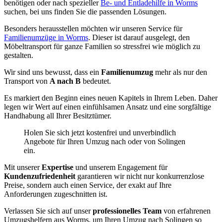
benötigen oder nach spezieller
Be- und Entladehilfe in Worms
suchen, bei uns finden Sie die passenden Lösungen.
Besonders herausstellen möchten wir unseren Service für
Familienumzüge in Worms
. Dieser ist darauf ausgelegt, den
Möbeltransport für ganze Familien so stressfrei wie möglich zu
gestalten.
Wir sind uns bewusst, dass ein
Familienumzug
mehr als nur den
Transport von
A nach B
bedeutet.
Es markiert den Beginn eines neuen Kapitels in Ihrem Leben. Daher
legen wir Wert auf einen einfühlsamen Ansatz und eine sorgfältige
Handhabung all Ihrer Besitztümer.
Holen Sie sich jetzt kostenfrei und unverbindlich
Angebote für Ihren Umzug nach oder von Solingen
ein.
Mit unserer
Expertise
und unserem Engagement für
Kundenzufriedenheit
garantieren wir nicht nur konkurrenzlose
Preise, sondern auch einen Service, der exakt auf Ihre
Anforderungen zugeschnitten ist.
Verlassen Sie sich auf unser
professionelles Team
von erfahrenen
Umzugshelfern aus Worms, um Ihren Umzug nach Solingen so