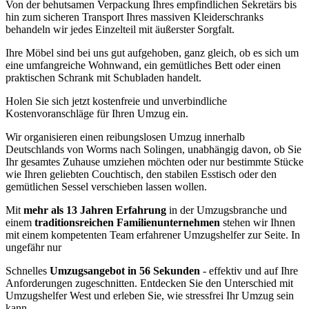
Von der behutsamen Verpackung Ihres empfindlichen Sekretärs bis
hin zum sicheren Transport Ihres massiven Kleiderschranks
behandeln wir jedes Einzelteil mit äußerster Sorgfalt.
Ihre Möbel sind bei uns gut aufgehoben, ganz gleich, ob es sich um
eine umfangreiche Wohnwand, ein gemütliches Bett oder einen
praktischen Schrank mit Schubladen handelt.
Holen Sie sich jetzt kostenfreie und unverbindliche
Kostenvoranschläge für Ihren Umzug ein.
Wir organisieren einen reibungslosen Umzug innerhalb
Deutschlands von Worms nach Solingen, unabhängig davon, ob Sie
Ihr gesamtes Zuhause umziehen möchten oder nur bestimmte Stücke
wie Ihren geliebten Couchtisch, den stabilen Esstisch oder den
gemütlichen Sessel verschieben lassen wollen.
Mit
mehr als 13 Jahren Erfahrung
in der Umzugsbranche und
einem
traditionsreichen Familienunternehmen
stehen wir Ihnen
mit einem kompetenten Team erfahrener Umzugshelfer zur Seite. In
ungefähr nur
Schnelles
Umzugsangebot in 56 Sekunden
- effektiv und auf Ihre
Anforderungen zugeschnitten. Entdecken Sie den Unterschied mit
Umzugshelfer West und erleben Sie, wie stressfrei Ihr Umzug sein
kann.