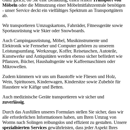
Möbeln
oder die Mitnutzung einer Möbelmitfahrzentrale benötigen
- unser Service deckt ein vielfältiges Spektrum an Transportgütern
ab.
Wir transportieren Umzugskartons, Fahrräder, Fitnessgeräte sowie
Sportausrüstung wie Skier oder Snowboards.
Auch Campingausrüstung, Möbel, Musikinstrumente und
Elektronik wie Fernseher und Computer gehören zu unserem
Leistungsumfang. Werkzeuge, Koffer, Reisetaschen, Autoteile,
Kunstwerke und Antiquitäten werden ebenso sicher befördert wie
Pflanzen, Bücher, Haushaltsgeräte wie Kaffeemaschinen oder
Mikrowellen.
Zudem kümmern wir uns um Baustoffe wie Fliesen und Holz,
Wein, Spirituosen, Kinderwagen, Kindersitze sowie Zubehör für
Haustiere wie Käfige und Betten.
Auch medizinische Geräte transportieren wir sicher und
zuverlässig
.
Durch das Ausfüllen unseres Formulars stellen Sie sicher, dass wir
alle erforderlichen Informationen haben, um Ihren Umzug von
Worms nach Solingen reibungslos und effizient zu gestalten. Unsere
spezialisierten Services
gewährleisten, dass jeder Aspekt Ihres