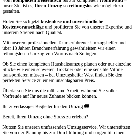
Vom
kompakten Beistelltisch
bis zur kompletten
Wohnwand
–
unser Ziel ist es,
Ihren Umzug so reibungslos
wie möglich zu
gestalten.
Holen Sie sich jetzt
kostenlose und unverbindliche
Kostenvoranschläge
und profitieren Sie von unserer Expertise und
unserem Streben nach Qualität.
Mit unserem professionellen Team erfahrener Umzugshelfer und
über 13 Jahren Branchenerfahrung gewährleisten wir einen
reibungslosen Umzug von Worms nach Solingen.
Ob Sie einen kompletten Haushaltsumzug planen oder nur einzelne
Stücke wie einen schweren Trockner oder eine sensible Vitrine
transportieren müssen – bei Umzugshelfer West finden Sie den
perfekten Service zu einem unschlagbaren Preis.
Überlassen Sie uns die mühsame Arbeit, während Sie voller
Vorfreude auf Ihr neues Zuhause blicken können.
Ihr zuverlässiger Begleiter für den Umzug 🚚
Bereit, Ihren Umzug ohne Stress zu erleben?
Nutzen Sie unseren umfassenden Umzugsservice. Wir unterstützen
Sie von der Planung bis zur Durchführung und sorgen für einen