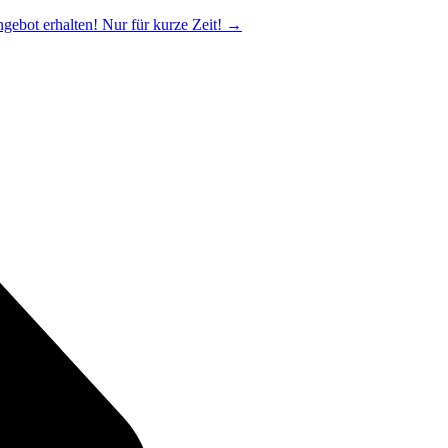
ngebot erhalten! Nur für kurze Zeit!
→