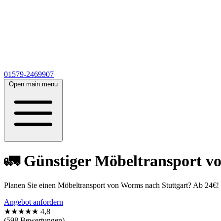
01579-2469907
Open main menu
🚛 Günstiger Möbeltransport vo
Planen Sie einen Möbeltransport von Worms nach Stuttgart? Ab 24€!
Angebot anfordern
★★★★★
4,8
(598 Bewertungen)