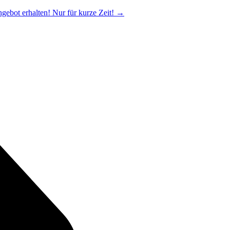
ngebot erhalten! Nur für kurze Zeit!
→