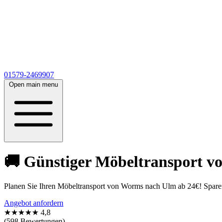
01579-2469907
Open main menu
🚚 Günstiger Möbeltransport vo
Planen Sie Ihren Möbeltransport von Worms nach Ulm ab 24€! Sparen 
Angebot anfordern
★★★★★
4,8
(598 Bewertungen)